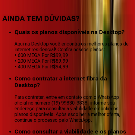
Benefícios do Plano
AINDA TEM DÚVIDAS?
Quais os planos disponíveis na Desktop?
Aqui na Desktop você encontra os melhores planos de
internet residencial! Confira nossos planos:
• 600 MEGA Por R$99,99
• 200 MEGA Por R$89,99
• 400 MEGA Por R$94,99
Como contratar a internet fibra da
Desktop?
Para contratar, entre em contato com o WhatsApp
oficial no número (19) 99830-3838, informe seu
endereço para consultar a viabilidade e confira os
planos disponíveis. Após escolher a melhor oferta,
continue o processo pelo WhatsApp.
Como consultar a viabilidade e os planos