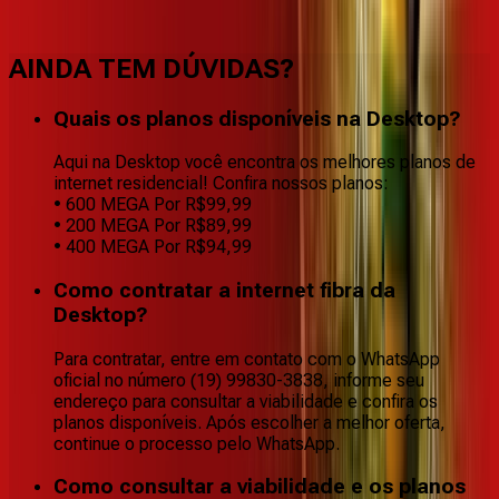
Benefícios do Plano
AINDA TEM DÚVIDAS?
Quais os planos disponíveis na Desktop?
Aqui na Desktop você encontra os melhores planos de
internet residencial! Confira nossos planos:
• 600 MEGA Por R$99,99
• 200 MEGA Por R$89,99
• 400 MEGA Por R$94,99
Como contratar a internet fibra da
Desktop?
Para contratar, entre em contato com o WhatsApp
oficial no número (19) 99830-3838, informe seu
endereço para consultar a viabilidade e confira os
planos disponíveis. Após escolher a melhor oferta,
continue o processo pelo WhatsApp.
Como consultar a viabilidade e os planos