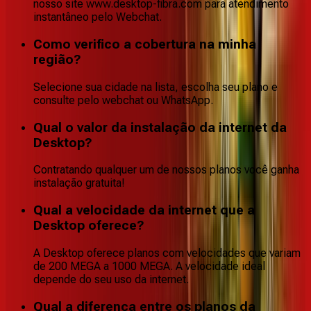
nosso site www.desktop-fibra.com para atendimento
instantâneo pelo Webchat.
Como verifico a cobertura na minha
região?
Selecione sua cidade na lista, escolha seu plano e
consulte pelo webchat ou WhatsApp.
Qual o valor da instalação da internet da
Desktop?
Contratando qualquer um de nossos planos você ganha
instalação gratuita!
Qual a velocidade da internet que a
Desktop oferece?
A Desktop oferece planos com velocidades que variam
de 200 MEGA a 1000 MEGA. A velocidade ideal
depende do seu uso da internet.
Qual a diferença entre os planos da