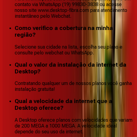
contato via WhatsApp (19) 99830-3838 ou acesse
nosso site www.desktop-fibra.com para atendimento
instantâneo pelo Webchat.
Como verifico a cobertura na minha
região?
Selecione sua cidade na lista, escolha seu plano e
consulte pelo webchat ou WhatsApp.
Qual o valor da instalação da internet da
Desktop?
Contratando qualquer um de nossos planos você ganha
instalação gratuita!
Qual a velocidade da internet que a
Desktop oferece?
A Desktop oferece planos com velocidades que variam
de 200 MEGA a 1000 MEGA. A velocidade ideal
depende do seu uso da internet.