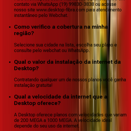
contato via WhatsApp (19) 99830-3838 ou acesse
nosso site www.desktop-fibra.com para atendimento
instantâneo pelo Webchat.
Como verifico a cobertura na minha
região?
Selecione sua cidade na lista, escolha seu plano e
consulte pelo webchat ou WhatsApp.
Qual o valor da instalação da internet da
Desktop?
Contratando qualquer um de nossos planos você ganha
instalação gratuita!
Qual a velocidade da internet que a
Desktop oferece?
A Desktop oferece planos com velocidades que variam
de 200 MEGA a 1000 MEGA. A velocidade ideal
depende do seu uso da internet.